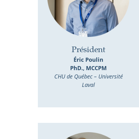
Président
Éric Poulin
PhD., MCCPM
CHU de Québec – Université
Laval