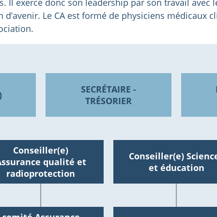
ons. Il exerce donc son leadership par son travail avec
n d’avenir. Le CA est formé de physiciens médicaux cli
ociation.
SECRÉTAIRE -
)
TRÉSORIER
Conseiller(e)
Conseiller(e) Scienc
ssurance qualité et
et éducation
radioprotection