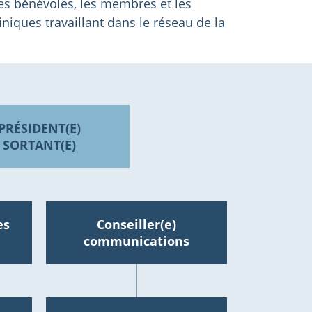
 les bénévoles, les membres et les
niques travaillant dans le réseau de la
PRÉSIDENT(E)
SORTANT(E)
es
Conseiller(e)
communications