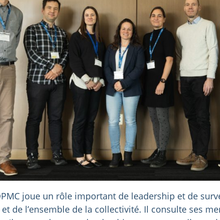
QPMC joue un rôle important de leadership et de survei
et de l’ensemble de la collectivité. Il consulte ses me