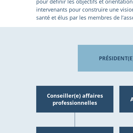
pour définir les objectifs et orientati
intervenants pour construire une visio
santé et élus par les membres de l’ass
PRÉSIDENT(E
Conseiller(e) affaires
A
professionnelles