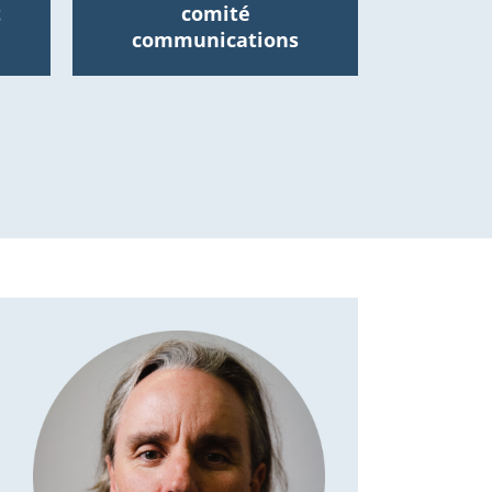
t
comité
communications