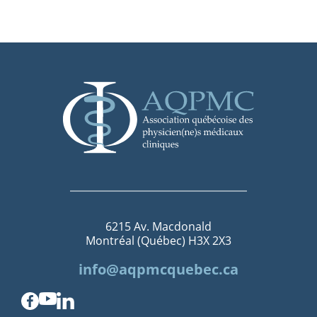
6215 Av. Macdonald
Montréal (Québec) H3X 2X3
info@aqpmcquebec.ca