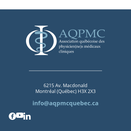
6215 Av. Macdonald
Montréal (Québec) H3X 2X3
info@aqpmcquebec.ca