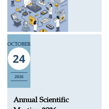
OCTOBER
24
2026
Annual Scientific