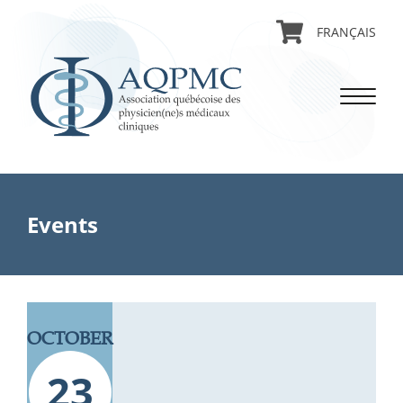
FRANÇAIS
Events
OCTOBER
23