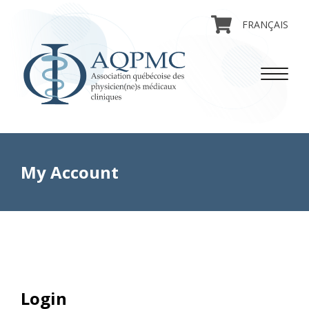
FRANÇAIS
My Account
Login