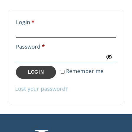
Required
Login
*
Required
Password
*
Remember me
LOG IN
Lost your password?