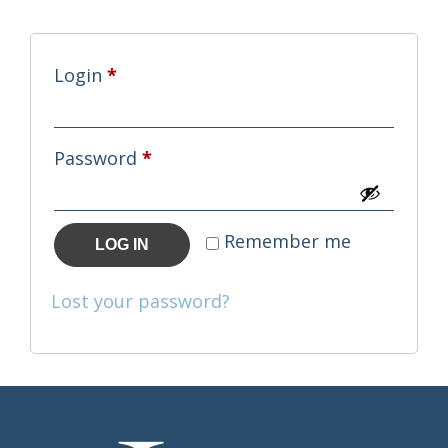
Required
Login
*
Required
Password
*
Remember me
LOG IN
Lost your password?