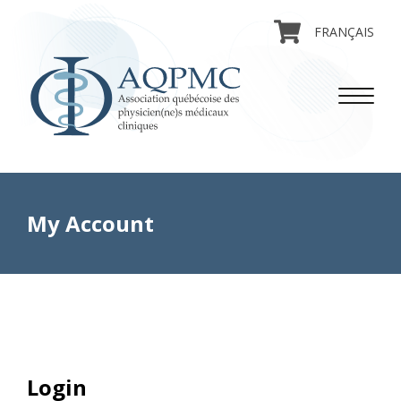
FRANÇAIS
My Account
Login